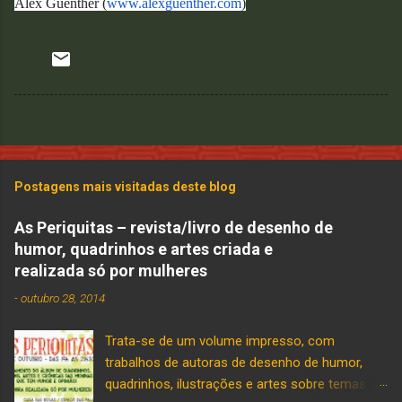
Alex Guenther (
www.alexguenther.com
)
Postagens mais visitadas deste blog
As Periquitas – revista/livro de desenho de
humor, quadrinhos e artes criada e
realizada só por mulheres
-
outubro 28, 2014
Trata-se de um volume impresso, com
trabalhos de autoras de desenho de humor,
quadrinhos, ilustrações e artes sobre temas